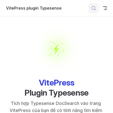
Skip to content
VitePress plugin Typesense
VitePress
Plugin Typesense
Tích hợp Typesense DocSearch vào trang 
VitePress của bạn để có tính năng tìm kiếm 