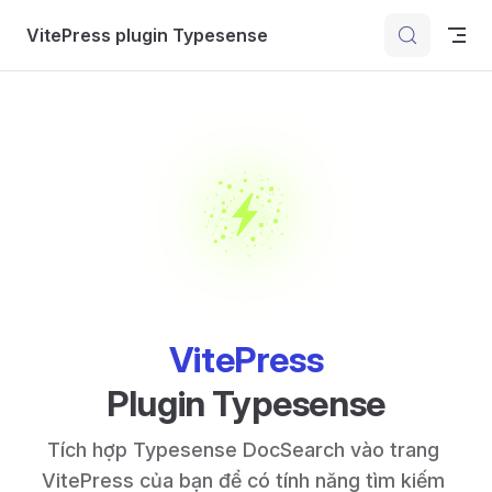
Skip to content
VitePress plugin Typesense
VitePress
Plugin Typesense
Tích hợp Typesense DocSearch vào trang 
VitePress của bạn để có tính năng tìm kiếm 